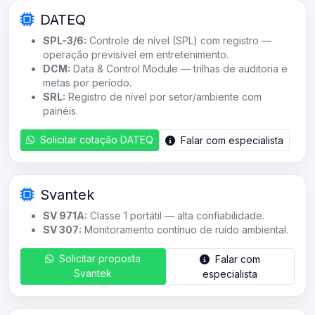
DATEQ
SPL-3/6:
Controle de nível (SPL) com registro —
operação previsível em entretenimento.
DCM:
Data & Control Module — trilhas de auditoria e
metas por período.
SRL:
Registro de nível por setor/ambiente com
painéis.
Solicitar cotação DATEQ
Falar com especialista
Svantek
SV 971A:
Classe 1 portátil — alta confiabilidade.
SV 307:
Monitoramento contínuo de ruído ambiental.
Solicitar proposta
Falar com
Svantek
especialista