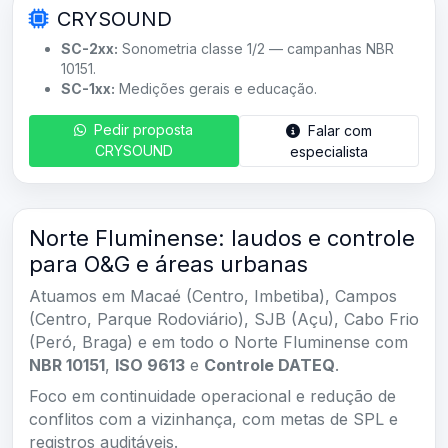
CRYSOUND
SC-2xx:
Sonometria classe 1/2 — campanhas NBR
10151.
SC-1xx:
Medições gerais e educação.
Pedir proposta
Falar com
CRYSOUND
especialista
Norte Fluminense: laudos e controle
para O&G e áreas urbanas
Atuamos em Macaé (Centro, Imbetiba), Campos
(Centro, Parque Rodoviário), SJB (Açu), Cabo Frio
(Peró, Braga) e em todo o Norte Fluminense com
NBR 10151
,
ISO 9613
e
Controle DATEQ
.
Foco em continuidade operacional e redução de
conflitos com a vizinhança, com metas de SPL e
registros auditáveis.