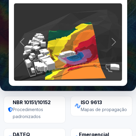
Anterior
Próximo
NBR 10151/10152
ISO 9613
Procedimentos
Mapas de propagação
padronizados
DATEQ
Emergencial