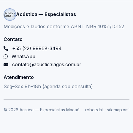
Acústica — Especialistas
Medições e laudos conforme ABNT NBR 10151/10152
Contato
+55 (22) 99968-3494
WhatsApp
contato@acusticalagos.com.br
Atendimento
Seg–Sex 9h–18h (agenda sob consulta)
© 2026 Acstica — Especialistas Macaé
robots.txt
·
sitemap.xml