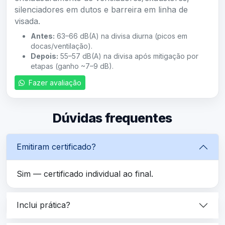
silenciadores em dutos e barreira em linha de
visada.
Antes:
63–66 dB(A) na divisa diurna (picos em
docas/ventilação).
Depois:
55–57 dB(A) na divisa após mitigação por
etapas (ganho ~7–9 dB).
Fazer avaliação
Dúvidas frequentes
Emitiram certificado?
Sim — certificado individual ao final.
Inclui prática?