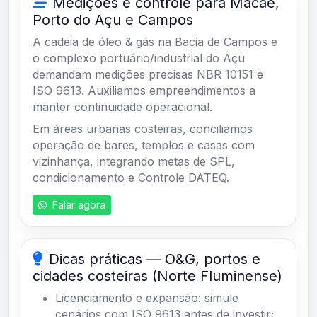
Medições e controle para Macaé,
Porto do Açu e Campos
A cadeia de óleo & gás na Bacia de Campos e
o complexo portuário/industrial do Açu
demandam medições precisas NBR 10151 e
ISO 9613. Auxiliamos empreendimentos a
manter continuidade operacional.
Em áreas urbanas costeiras, conciliamos
operação de bares, templos e casas com
vizinhança, integrando metas de SPL,
condicionamento e Controle DATEQ.
Falar agora
Dicas práticas — O&G, portos e
cidades costeiras (Norte Fluminense)
Licenciamento e expansão: simule
cenários com ISO 9613 antes de investir;