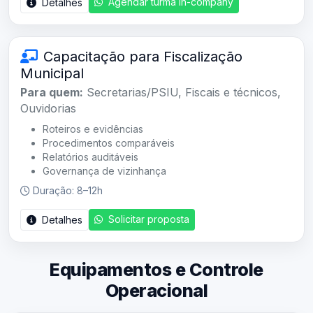
Agendar turma in-company
Detalhes
Capacitação para Fiscalização
Municipal
Para quem:
Secretarias/PSIU, Fiscais e técnicos,
Ouvidorias
Roteiros e evidências
Procedimentos comparáveis
Relatórios auditáveis
Governança de vizinhança
Duração: 8–12h
Solicitar proposta
Detalhes
Equipamentos e Controle
Operacional