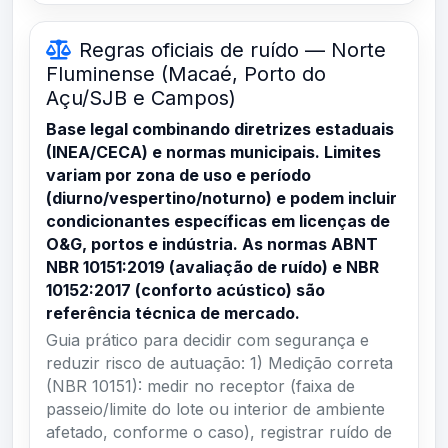
Regras oficiais de ruído — Norte
Fluminense (Macaé, Porto do
Açu/SJB e Campos)
Base legal combinando diretrizes estaduais
(INEA/CECA) e normas municipais. Limites
variam por zona de uso e período
(diurno/vespertino/noturno) e podem incluir
condicionantes específicas em licenças de
O&G, portos e indústria. As normas ABNT
NBR 10151:2019 (avaliação de ruído) e NBR
10152:2017 (conforto acústico) são
referência técnica de mercado.
Guia prático para decidir com segurança e
reduzir risco de autuação: 1) Medição correta
(NBR 10151): medir no receptor (faixa de
passeio/limite do lote ou interior de ambiente
afetado, conforme o caso), registrar ruído de