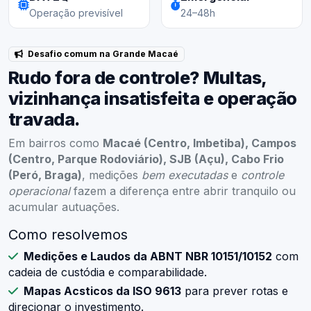
Operação previsível
24–48h
Desafio comum na Grande Macaé
Rudo fora de controle? Multas,
vizinhança insatisfeita e operação
travada.
Em bairros como
Macaé (Centro, Imbetiba), Campos
(Centro, Parque Rodoviário), SJB (Açu), Cabo Frio
(Peró, Braga)
, medições
bem executadas
e
controle
operacional
fazem a diferença entre abrir tranquilo ou
acumular autuações.
Como resolvemos
Medições e Laudos da ABNT NBR 10151/10152
com
cadeia de custódia e comparabilidade.
Mapas Acsticos da ISO 9613
para prever rotas e
direcionar o investimento.