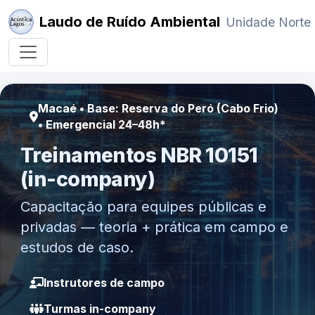
Laudo de Ruído Ambiental
Unidade Norte
Macaé • Base: Reserva do Peró (Cabo Frio)
• Emergencial 24–48h*
Treinamentos NBR 10151
(in-company)
Capacitação para equipes públicas e
privadas — teoria + prática em campo e
estudos de caso.
Instrutores de campo
Turmas in-company